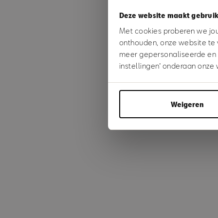
Deze website maakt gebruik
Something
Met cookies proberen we jou 
onthouden, onze website te 
meer gepersonaliseerde en ge
instellingen’ onderaan onze 
Weigeren