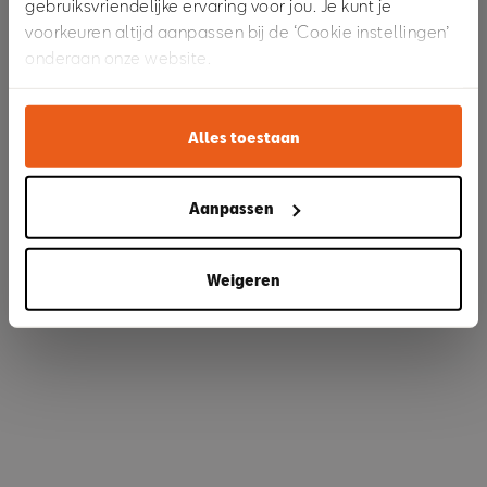
gebruiksvriendelijke ervaring voor jou. Je kunt je
voorkeuren altijd aanpassen bij de ‘Cookie instellingen’
onderaan onze website.
Refresh
Alles toestaan
Aanpassen
Weigeren