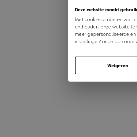
Deze website maakt gebruik
Something
Met cookies proberen we jou 
onthouden, onze website te 
meer gepersonaliseerde en ge
instellingen’ onderaan onze 
Weigeren