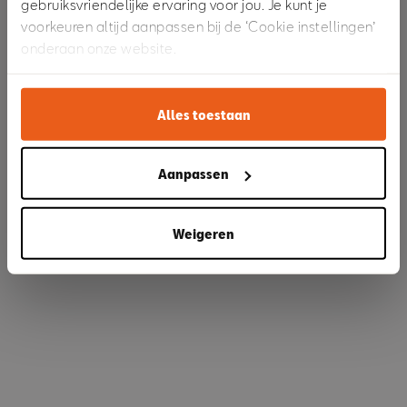
gebruiksvriendelijke ervaring voor jou. Je kunt je
voorkeuren altijd aanpassen bij de ‘Cookie instellingen’
onderaan onze website.
Refresh
Alles toestaan
Aanpassen
Weigeren