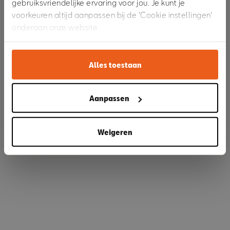
gebruiksvriendelijke ervaring voor jou. Je kunt je
voorkeuren altijd aanpassen bij de ‘Cookie instellingen’
onderaan onze website.
Refresh
Alles toestaan
Aanpassen
Weigeren