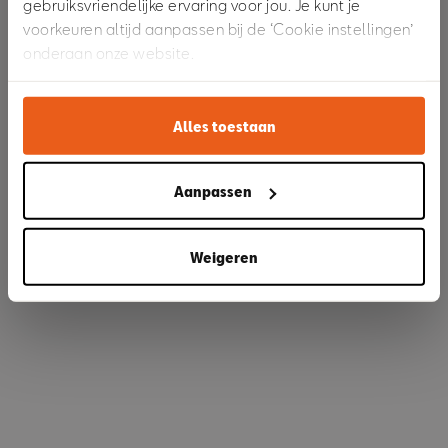
gebruiksvriendelijke ervaring voor jou. Je kunt je
voorkeuren altijd aanpassen bij de ‘Cookie instellingen’
onderaan onze website.
Refresh
Alles toestaan
Aanpassen
Weigeren