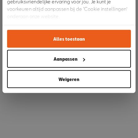
gebruiksvriendelijke ervaring voor jou. Je kunt je
voorkeuren altijd aanpassen bij de ‘Cookie instellingen’
onderaan onze website.
Refresh
Alles toestaan
Aanpassen
Weigeren