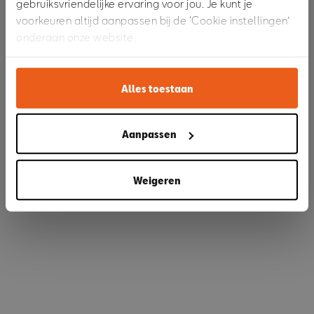
gebruiksvriendelijke ervaring voor jou. Je kunt je
voorkeuren altijd aanpassen bij de ‘Cookie instellingen’
onderaan onze website.
Refresh
Alles toestaan
Aanpassen
Weigeren