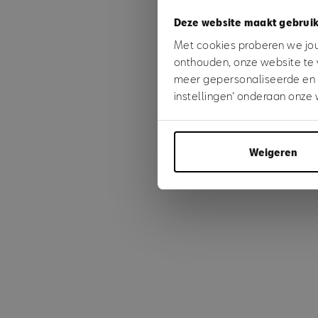
Deze website maakt gebruik
Something
Met cookies proberen we jou 
onthouden, onze website te 
meer gepersonaliseerde en ge
instellingen’ onderaan onze 
Weigeren