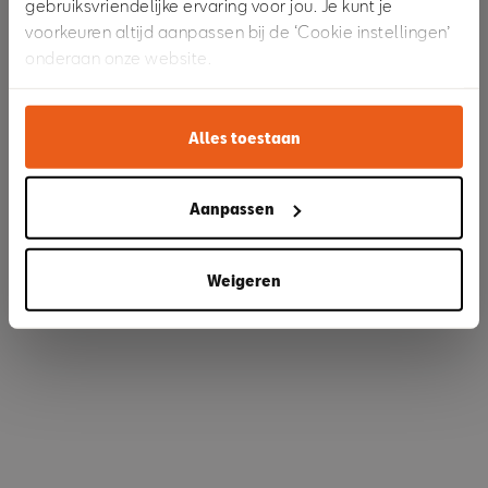
gebruiksvriendelijke ervaring voor jou. Je kunt je
voorkeuren altijd aanpassen bij de ‘Cookie instellingen’
onderaan onze website.
Refresh
Alles toestaan
Aanpassen
Weigeren